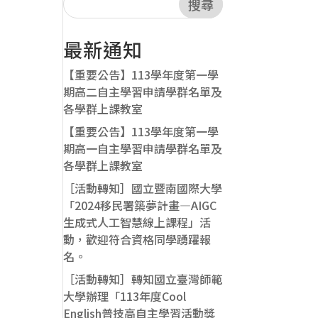
搜尋
最新通知
【重要公告】113學年度第一學
期高二自主學習申請學群名單及
各學群上課教室
【重要公告】113學年度第一學
期高一自主學習申請學群名單及
各學群上課教室
［活動轉知］國立暨南國際大學
「2024移民署築夢計畫—AIGC
生成式人工智慧線上課程」活
動，歡迎符合資格同學踴躍報
名。
［活動轉知］轉知國立臺灣師範
大學辦理「113年度Cool
English普技高自主學習活動獎