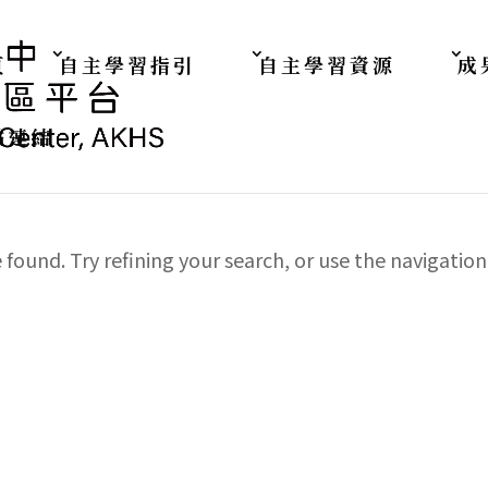
 頁尾區域
頁
自主學習指引
自主學習資源
成
點連結
ound. Try refining your search, or use the navigation