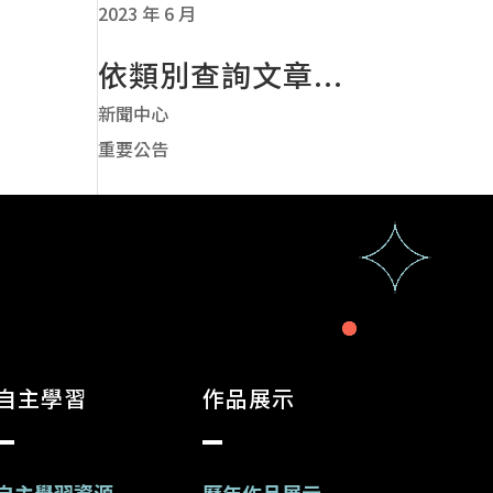
2023 年 6 月
依類別查詢文章...
新聞中心
重要公告
自主學習
作品展示