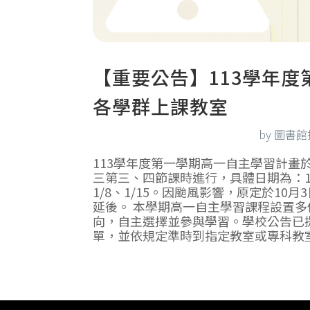
【重要公告】113學年
各學群上課教室
by
圖書館
113學年度第一學期高一自主學習計畫
三第三、四節課時進行，具體日期為：10/30、1
1/8、1/15。因颱風影響，原定於10
延後。 本學期高一自主學習課程設置
向，自主選擇並參與學習。學校公告已
單，並依規定準時到指定教室或專科教室參