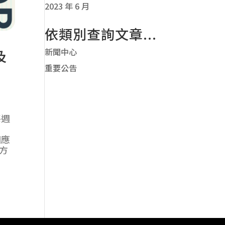
2023 年 6 月
依類別查詢文章...
新聞中心
及
重要公告
每週
相應
方