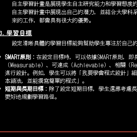
自主學習計畫是展現學生自主研究能力和學習態度
自主學習計畫中展現出自己的潛力，並結合大學科
來的工作，都會具有很大的優勢。
3. 學習目標
設定清晰具體的學習目標能夠幫助學生專注於自己
SMART原則
：在設定目標時，可以依據SMART原則，即具體
（Measurable）、可達成（Achievable）、相關（Re
進行設計。例如，學生可以將「我要學會程式設計」細化
本語法，並能撰寫簡單的程式」。
短期與長期目標
：除了設定短期目標，學生還應考慮長
更好地規劃學習路徑。