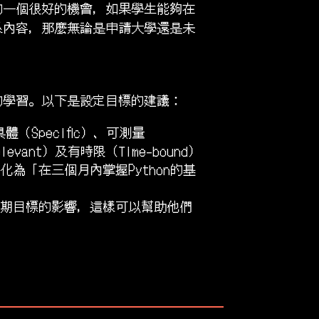
的一個很好的機會，如果學生能夠在
系內容，那麼無論是申請大學還是未
的學習。以下是設定目標的建議：
（Specific）、可測量
levant）及有時限（Time-bound）
為「在三個月內掌握Python的基
期目標的影響，這樣可以幫助他們