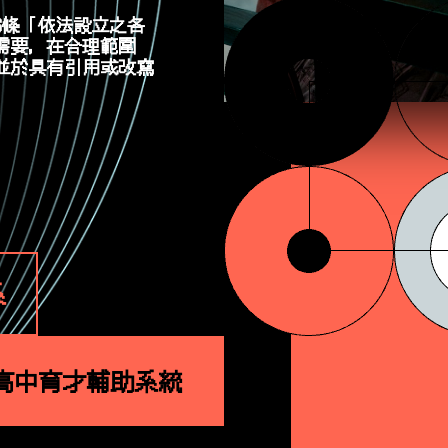
6條「
依法設立之各
需要，在合理範圍
並於具有引用或改寫
系
高中育才輔助系統