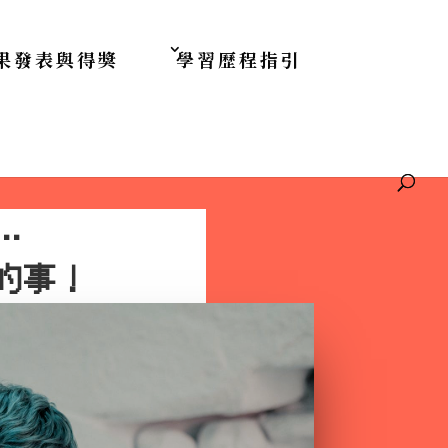
果發表與得獎
學習歷程指引
…
的事！