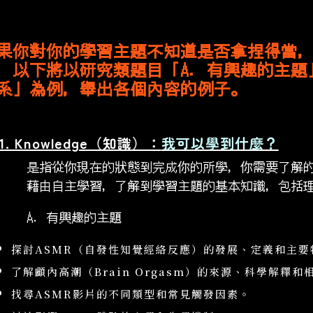
果你對你的學習主題不知道是否拿捏得當，可
，以下將以研究類題目「A. 有興趣的主題
系」為例，舉出各個內容的例子。
1. Knowledge（知識）：
我可以學到什麼？
是指從你現在的狀態到完成你的所學，你需要了解
藉由自主學習，了解到學習主題的基本知識，包括
A. 有興趣的主題
探討ASMR（自發性知覺經絡反應）的發展、定義和主要
了解顱內高潮（Brain Orgasm）的來源、科學解釋和
找尋ASMR影片的不同類型和常見觸發因素。