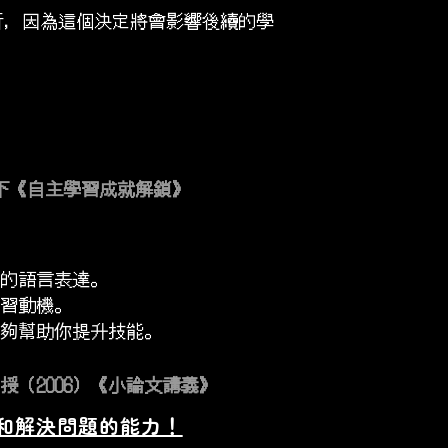
折，因為這個決定將會影響後續的學
天下《自主學習成就解鎖》
的語言表達。
習動機。
夠幫助你提升技能。
（2006）《小論文講義》
和解決問題的能力！