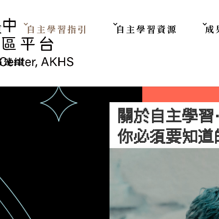
 頁尾區域
頁
自主學習指引
自主學習資源
成
點連結
關於自主學習
你必須要知道