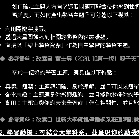
如何確定主題大方向？這個問題可能會使你感到挫
習進度。而如何產出學習主題？可分為以下幾點：
利用關鍵字搜尋。
透過大量閱讀找到相關的學習內容或議題。
直接以「線上學習資源」作為自主學習的學習主題。
◆ 參考資料：改寫自 葉士昇（2020.10第一版）親子
至於一個好的學習主題，應具備以下特點：
具體、簡潔：主題應明確、易於理解，並且可以以簡單
合乎志趣：主題應是你感興趣的，並且能夠激發你的學
實用：主題宜與你的未來學習或工作有相關性，並且能
◆ 參考資料：改寫自 世新大學資訊傳播學系莊道明副教授
2. 學習動機
：可結合大學科系，並呈現你的動機