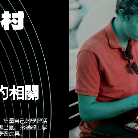
手村
的相關
、評量自己的學習活
趣出發，透過線上學
學習成果。