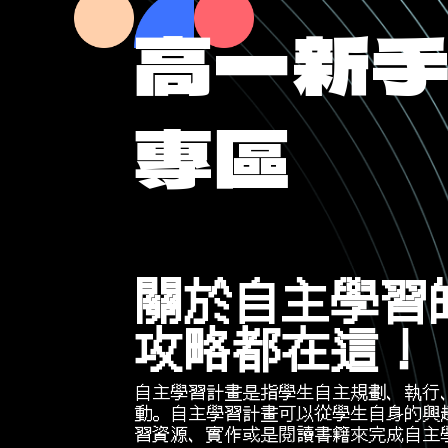
高一新
專區
關於自主學習
攻略都在這！
自主學習計畫是指學生自主規劃、執行
動。自主學習計畫可以從學生自身的興
習資源、實作或是閱讀書籍來完成自主