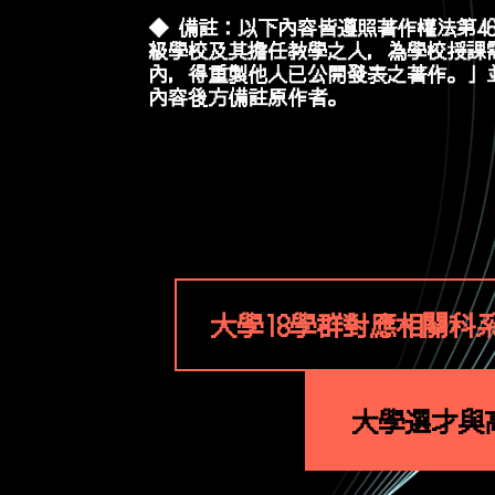
◆ 備註：以下內容皆遵照著作權法第4
級學校及其擔任教學之人，為學校授課
內，得重製他人已公開發表之著作
。」
內容後方備註原作者。
大學18學群對應相關科
大學選才與