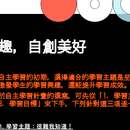
趣，自創美好
自主學習的初期，選擇適合的學習主題是
激發學生的學習興趣，還能提升學習成效
於自主學習計畫的撰寫，可先從「1. 學習
3. 學習目標」來下手，下列針對這三項
1. 學習主題：很難我知道！