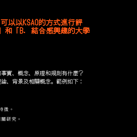
以以KSAO的方式進行評
」和「B. 結合感興趣的大學
的事實、概念、原理和規則有什麼？
理論、背景及相關概念。範例如下：
特徵。
相關研究。